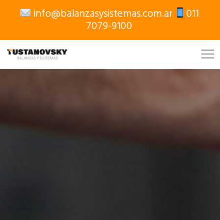
info@balanzasysistemas.com.ar
011
7079-9100